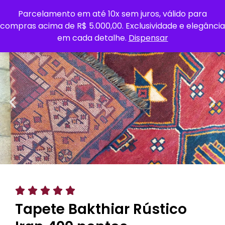
Parcelamento em até 10x sem juros, válido para
0
compras acima de R$ 5.000,00. Exclusividade e elegância
em cada detalhe.
Dispensar





Tapete Bakthiar Rústico