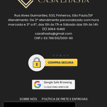
Rua Alves Guimarães, 533, Pinheiros, São Paulo/SP
Atendimento: De 2ª atendimento personalizado com hora
marcada e 3ª a 6ª, das 10h às 17h e Sábado das 10h às 14h.
(11) 3064-6460
casalhasta@gmail.com
CNPJ: 63.799.510/0001-90
SOBRE NÓS
POLÍTICA DE FRETE E ENTREGAS