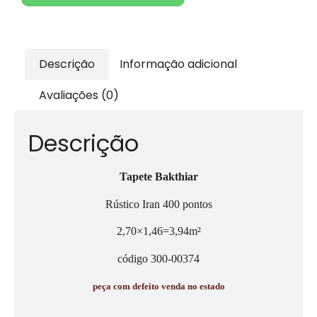
Descrição
Informação adicional
Avaliações (0)
Descrição
Tapete Bakthiar
Rústico Iran 400 pontos
2,70×1,46=3,94m²
código 300-00374
peça com defeito venda no estado