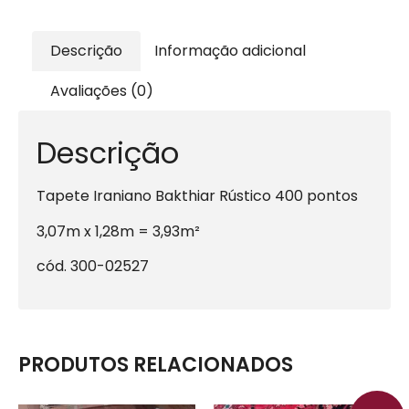
Descrição
Informação adicional
Avaliações (0)
Descrição
Tapete Iraniano Bakthiar Rústico 400 pontos
3,07m x 1,28m = 3,93m²
cód. 300-02527
PRODUTOS RELACIONADOS