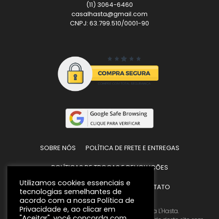
(11) 3064-6460
casalhasta@gmail.com
CNPJ: 63.799.510/0001-90
SOBRE NÓS
POLÍTICA DE FRETE E ENTREGAS
POLÍTICAS DE TROCAS E DEVOLUÇÕES
Utilizamos cookies essenciais e
POLÍTICA DE PRIVACIDADE
CONTATO
tecnologias semelhantes de
acordo com a nossa Política de
Privacidade e, ao clicar em
Todos os direitos reservados © 2026 Casa L'Hasta.
"Aceitar", você concorda com