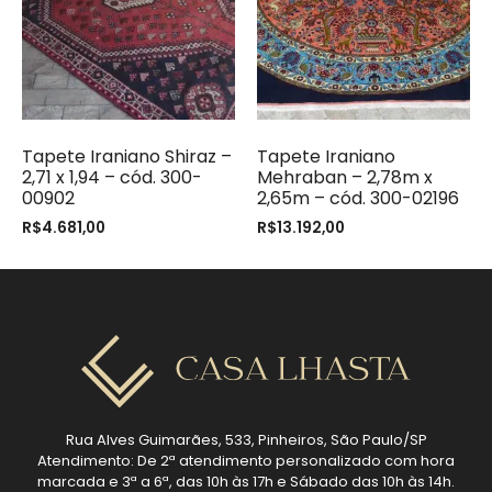
Tapete Iraniano Shiraz –
Tapete Iraniano
2,71 x 1,94 – cód. 300-
Mehraban – 2,78m x
00902
2,65m – cód. 300-02196
R$
4.681,00
R$
13.192,00
Rua Alves Guimarães, 533, Pinheiros, São Paulo/SP
Atendimento: De 2ª atendimento personalizado com hora
marcada e 3ª a 6ª, das 10h às 17h e Sábado das 10h às 14h.