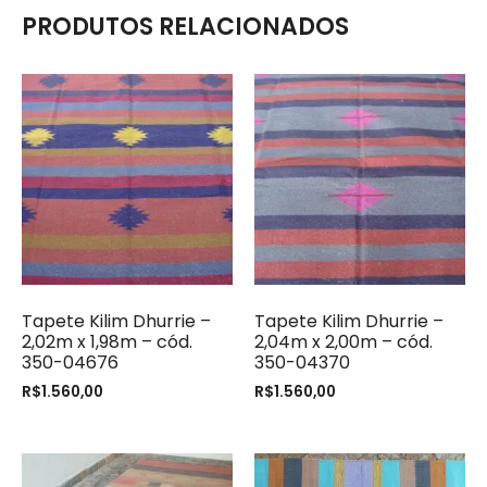
PRODUTOS RELACIONADOS
Tapete Kilim Dhurrie –
Tapete Kilim Dhurrie –
2,02m x 1,98m – cód.
2,04m x 2,00m – cód.
350-04676
350-04370
R$
1.560,00
R$
1.560,00