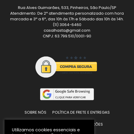
Rua Alves Guimarães, 533, Pinheiros, São Paulo/SP
Atendimento: De 2ª atendimento personalizado com hora
marcada e 3ª a 6ª, das 10h às 17h e Sábado das 10h às 14h.
(11) 3064-6460
casalhasta@gmail.com
CNPJ: 63.799.510/0001-90
SOBRE NÓS
POLÍTICA DE FRETE E ENTREGAS
POLÍTICAS DE TROCAS E DEVOLUÇÕES
Utilizamos cookies essenciais e