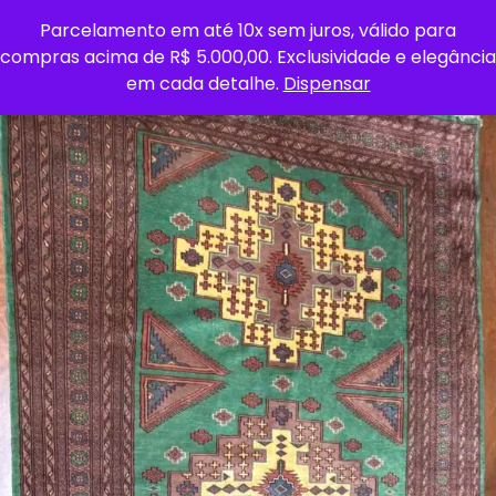
Parcelamento em até 10x sem juros, válido para
0
compras acima de R$ 5.000,00. Exclusividade e elegância
em cada detalhe.
Dispensar