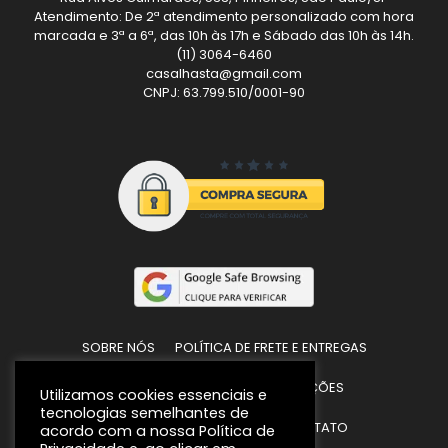
Atendimento: De 2ª atendimento personalizado com hora
marcada e 3ª a 6ª, das 10h às 17h e Sábado das 10h às 14h.
(11) 3064-6460
casalhasta@gmail.com
CNPJ: 63.799.510/0001-90
SOBRE NÓS
POLÍTICA DE FRETE E ENTREGAS
POLÍTICAS DE TROCAS E DEVOLUÇÕES
Utilizamos cookies essenciais e
tecnologias semelhantes de
POLÍTICA DE PRIVACIDADE
CONTATO
acordo com a nossa Política de