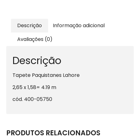
Descrição
Informação adicional
Avaliações (0)
Descrição
Tapete Paquistanes Lahore
2,65 x 1,58= 4.19 m
cód. 400-05750
PRODUTOS RELACIONADOS