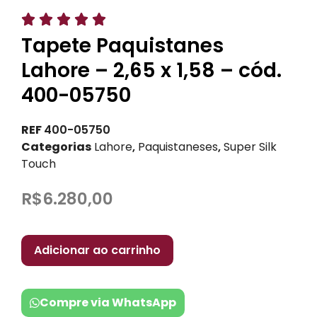





Tapete Paquistanes
Lahore – 2,65 x 1,58 – cód.
400-05750
REF
400-05750
Categorias
Lahore
,
Paquistaneses
,
Super Silk
Touch
R$
6.280,00
Adicionar ao carrinho
Compre via WhatsApp