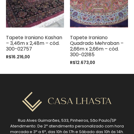
Tapete Iraniano Kashan
Tapete Iraniano
– 3,46m x 2,48m – cód.
Quadrado Mehraban –
300-02757
2,66m x 2,66m – cód.
300-02185
R$
16.216,00
R$
12.673,00
Rua Alves Guimarães, 533, Pinheiros, São Paulo/SP
Atendimento: De 2ª atendimento personalizado com hora
marcada e 3ª a 6ª, das 10h às 17h e Sábado das 10h às 14h.