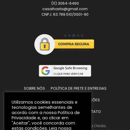
(11) 3064-6460
casalhasta@gmail.com
CNPJ: 63.799.510/0001-90
SOBRE NÓS
POLÍTICA DE FRETE E ENTREGAS
POLÍTICAS DE TROCAS E DEVOLUÇÕES
Utilizamos cookies essenciais e
tecnologias semelhantes de
POLÍTICA DE PRIVACIDADE
CONTATO
acordo com a nossa Política de
Privacidade e, ao clicar em
"Aceitar", você concorda com
Todos os direitos reservados © 2026 Casa L'Hasta.
estas condições. Leia nossa