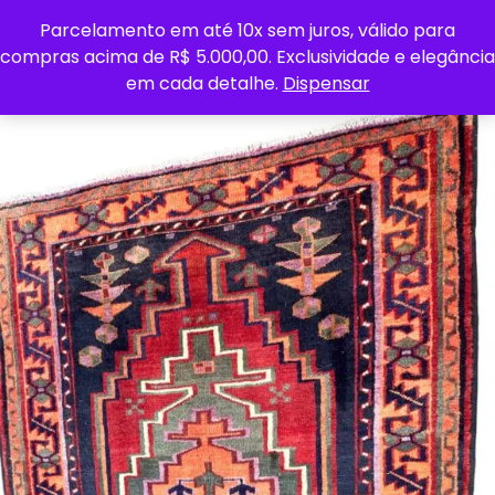
Parcelamento em até 10x sem juros, válido para
0
compras acima de R$ 5.000,00. Exclusividade e elegância
em cada detalhe.
Dispensar