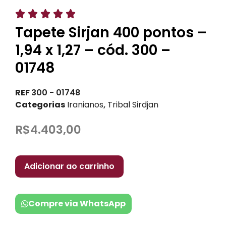





Tapete Sirjan 400 pontos –
1,94 x 1,27 – cód. 300 –
01748
REF
300 - 01748
Categorias
Iranianos
,
Tribal Sirdjan
R$
4.403,00
Adicionar ao carrinho
Compre via WhatsApp